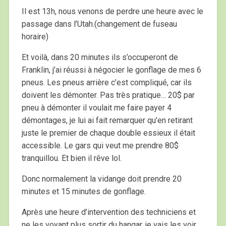
Il est 13h, nous venons de perdre une heure avec le
passage dans l’Utah.(changement de fuseau
horaire)
Et voilà, dans 20 minutes ils s’occuperont de
Franklin, j’ai réussi à négocier le gonflage de mes 6
pneus. Les pneus arrière c’est compliqué, car ils
doivent les démonter. Pas très pratique… 20$ par
pneu à démonter il voulait me faire payer 4
démontages, je lui ai fait remarquer qu’en retirant
juste le premier de chaque double essieux il était
accessible. Le gars qui veut me prendre 80$
tranquillou. Et bien il rêve lol.
Donc normalement la vidange doit prendre 20
minutes et 15 minutes de gonflage.
Après une heure d’intervention des techniciens et
ne les voyant plus sortir du hangar, je vais les voir.