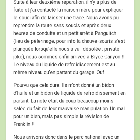
Suite à leur deuxième réparation, il n’y a plus de
fuite et j’ai contacté la maison mère pour expliquer
le souci afin de laisser une trace. Nous avons pu
reprendre la route sans soucis et après deux
heures de conduite et un petit arrêt à Panguitch
(lieu de pèlerinage, pour info la chauve-souris s’est
planquée lorsqu’elle nous a vu : désolée : private
joke), nous sommes enfin arrivés à Bryce Canyon !!
Le niveau du liquide de refroidissement est au
même niveau qu’en partant du garage. Ouf
Pourvu que cela dure. Ils m’ont donné un bidon
d’huile et un bidon de liquide de refroidissement en
partant. La note était du coup beaucoup moins
salée du fait de leur mauvaise manipulation. Un mal
pour un bien, mais pas simple la révision de
Franklin !!
Nous arrivons donc dans le parc national avec un