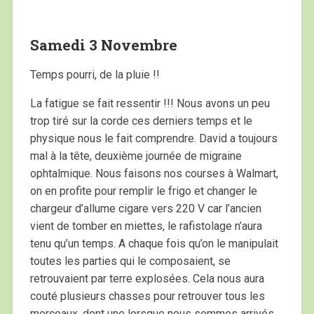
Samedi 3 Novembre
Temps pourri, de la pluie !!
La fatigue se fait ressentir !!! Nous avons un peu
trop tiré sur la corde ces derniers temps et le
physique nous le fait comprendre. David a toujours
mal à la tête, deuxième journée de migraine
ophtalmique. Nous faisons nos courses à Walmart,
on en profite pour remplir le frigo et changer le
chargeur d’allume cigare vers 220 V car l’ancien
vient de tomber en miettes, le rafistolage n’aura
tenu qu’un temps. A chaque fois qu’on le manipulait
toutes les parties qui le composaient, se
retrouvaient par terre explosées. Cela nous aura
couté plusieurs chasses pour retrouver tous les
morceaux, dont une lorsque nous sommes arrivés