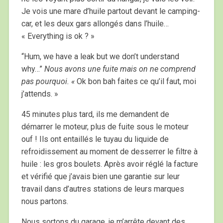
Je vois une mare d’huile partout devant le camping-
car, et les deux gars allongés dans l’huile…
« Everything is ok ? »
“Hum, we have a leak but we don’t understand
why…”
Nous avons une fuite mais on ne comprend
pas pourquoi. «
Ok bon bah faites ce qu’il faut, moi
j’attends. »
45 minutes plus tard, ils me demandent de
démarrer le moteur, plus de fuite sous le moteur
ouf ! Ils ont entaillés le tuyau du liquide de
refroidissement au moment de desserrer le filtre à
huile : les gros boulets. Après avoir réglé la facture
et vérifié que j’avais bien une garantie sur leur
travail dans d’autres stations de leurs marques
nous partons.
Nous sortons du garage, je m’arrête devant des