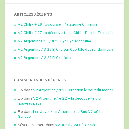
COMMENTAIRES RÉCENTS
Elo
dans
V2 Argentine / # 21 Direction le bout du monde
Elo
dans
V2 Argentine / # 22 A la découverte d’un
nouveau pays
Elo
dans
Les Joyeux en Amérique du Sud V2 #0 La
Genèse
Séverine Rubert
dans
V2 Brésil / #4 São Paulo
admin
dans
Les Joyeux en Amérique du Sud V2 Brésil #1
Campinas
ARCHIVES
juin 2025
mai 2025
mars 2025
février 2025