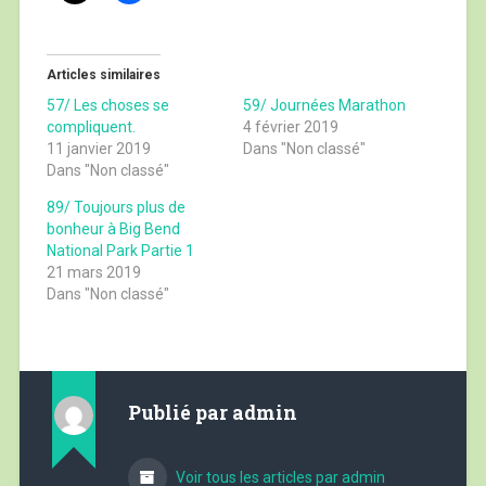
21 mars 2019
Dans "Non classé"
Publié par
admin
Voir tous les articles par admin
12 janvier 2019
Non classé
Navigation
57/ Les choses se compliquent.
de
l’article
59/ Journées Marathon