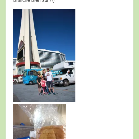
blanche bien sûr !!).