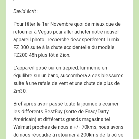
David écrit :
Pour fêter le 1er Novembre quoi de mieux que de
retourner à Vegas pour aller acheter notre nouvel
appareil photo : recherche désespérément Lumix
FZ 300 suite à la chute accidentelle du modèle
FZ200 48h plus tôt à Zion.
L’appareil posé sur un trépied, lui-même en
équilibre sur un banc, succombera à ses blessures
suite à une rafale de vent et une chute de plus de
2m30.
Bref après avoir passé toute la journée à écumer
les différents BestBuy (sorte de Fnac/Darty
Américain) et différents grands magasins tel
Walmart proches de nous à +/- 70kms, nous avons
dû nous résoudre à retourner à 200kms de là où se