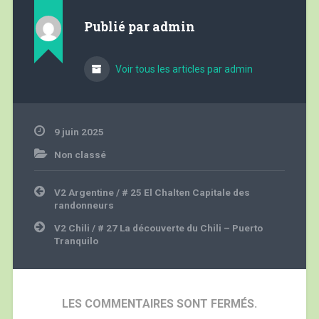
Publié par
admin
Voir tous les articles par admin
9 juin 2025
Non classé
Navigation
V2 Argentine / # 25 El Chalten Capitale des
de
randonneurs
l’article
V2 Chili / # 27 La découverte du Chili – Puerto
Tranquilo
LES COMMENTAIRES SONT FERMÉS.