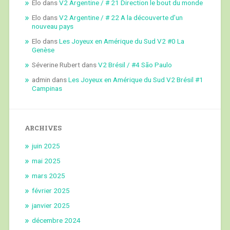
Elo
dans
V2 Argentine / # 21 Direction le bout du monde
Elo
dans
V2 Argentine / # 22 A la découverte d’un
nouveau pays
Elo
dans
Les Joyeux en Amérique du Sud V2 #0 La
Genèse
Séverine Rubert
dans
V2 Brésil / #4 São Paulo
admin
dans
Les Joyeux en Amérique du Sud V2 Brésil #1
Campinas
ARCHIVES
juin 2025
mai 2025
mars 2025
février 2025
janvier 2025
décembre 2024