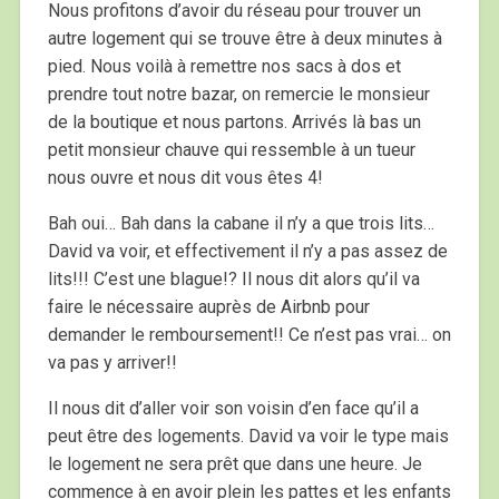
Nous profitons d’avoir du réseau pour trouver un
autre logement qui se trouve être à deux minutes à
pied. Nous voilà à remettre nos sacs à dos et
prendre tout notre bazar, on remercie le monsieur
de la boutique et nous partons. Arrivés là bas un
petit monsieur chauve qui ressemble à un tueur
nous ouvre et nous dit vous êtes 4!
Bah oui… Bah dans la cabane il n’y a que trois lits…
David va voir, et effectivement il n’y a pas assez de
lits!!! C’est une blague!? Il nous dit alors qu’il va
faire le nécessaire auprès de Airbnb pour
demander le remboursement!! Ce n’est pas vrai… on
va pas y arriver!!
Il nous dit d’aller voir son voisin d’en face qu’il a
peut être des logements. David va voir le type mais
le logement ne sera prêt que dans une heure. Je
commence à en avoir plein les pattes et les enfants