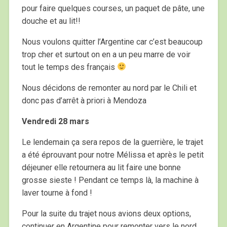
pour faire quelques courses, un paquet de pâte, une
douche et au lit!!
Nous voulons quitter l’Argentine car c’est beaucoup
trop cher et surtout on en a un peu marre de voir
tout le temps des français
Nous décidons de remonter au nord par le Chili et
donc pas d’arrêt à priori à Mendoza
Vendredi 28 mars
Le lendemain ça sera repos de la guerrière, le trajet
a été éprouvant pour notre Mélissa et après le petit
déjeuner elle retournera au lit faire une bonne
grosse sieste ! Pendant ce temps là, la machine à
laver tourne à fond !
Pour la suite du trajet nous avions deux options,
continuer en Argentine pour remonter vers le nord