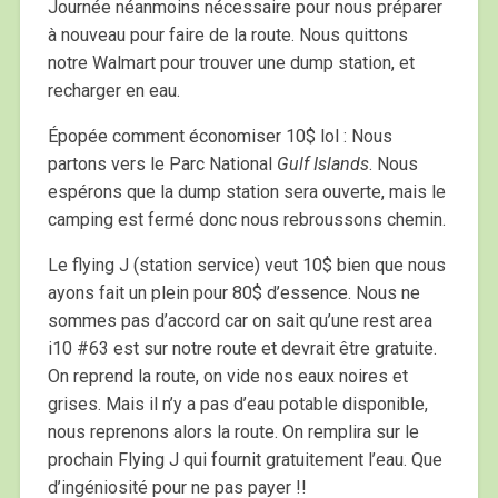
Journée néanmoins nécessaire pour nous préparer
à nouveau pour faire de la route. Nous quittons
notre Walmart pour trouver une dump station, et
recharger en eau.
Épopée comment économiser 10$ lol : Nous
partons vers le Parc National
Gulf Islands
. Nous
espérons que la dump station sera ouverte, mais le
camping est fermé donc nous rebroussons chemin.
Le flying J (station service) veut 10$ bien que nous
ayons fait un plein pour 80$ d’essence. Nous ne
sommes pas d’accord car on sait qu’une rest area
i10 #63 est sur notre route et devrait être gratuite.
On reprend la route, on vide nos eaux noires et
grises. Mais il n’y a pas d’eau potable disponible,
nous reprenons alors la route. On remplira sur le
prochain Flying J qui fournit gratuitement l’eau. Que
d’ingéniosité pour ne pas payer !!