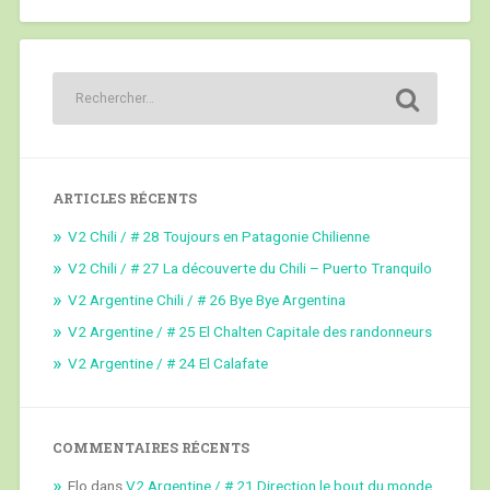
ARTICLES RÉCENTS
V2 Chili / # 28 Toujours en Patagonie Chilienne
V2 Chili / # 27 La découverte du Chili – Puerto Tranquilo
V2 Argentine Chili / # 26 Bye Bye Argentina
V2 Argentine / # 25 El Chalten Capitale des randonneurs
V2 Argentine / # 24 El Calafate
COMMENTAIRES RÉCENTS
Elo
dans
V2 Argentine / # 21 Direction le bout du monde