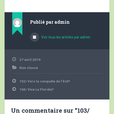
Publié par
admin
Voir tous les articles par admin
27 avril 2019
Non classé
Navigation
102/ Vers la conquête de l’Est!!
de
l’article
104/ Viva La Florida!!
Un commentaire sur “
103/