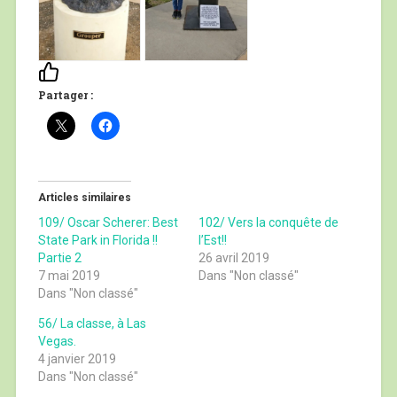
Partager :
Articles similaires
109/ Oscar Scherer: Best
102/ Vers la conquête de
State Park in Florida !!
l’Est!!
Partie 2
26 avril 2019
7 mai 2019
Dans "Non classé"
Dans "Non classé"
56/ La classe, à Las
Vegas.
4 janvier 2019
Dans "Non classé"