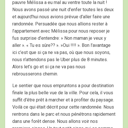
pauvre Mélissa a eu mal au ventre toute la nuit !
Nous avons passé une nuit d’enfer toutes les deux
et aujourd’hui nous avions prévue d’aller faire une
randonnée. Persuadée que nous allions rester à
l’appartement avec Mélissa pour nous reposer je
fus surprise d’entendre: » Non maman je veux y
aller ». « Tu es sûre?? ». »Oui !!!! ». Bon l’avantage
ici c’est que si ça ne va pas, où que nous soyons,
nous n’attendons pas le Uber plus de 8 minutes.
Alors let’s go et si ça ne va pas nous
rebrousserons chemin.
Le sentier que nous empruntons a pour destination
finale la plus belle vue de la ville. Pour cela, il vous
suffit d’être prêt à marcher et à profiter du paysage.
Voilà ce qui était décrit pour cette randonnée. Nous
rentrons dans le parc et nous pénétrons rapidement
dans une forêt dense. Nous allons voir nos