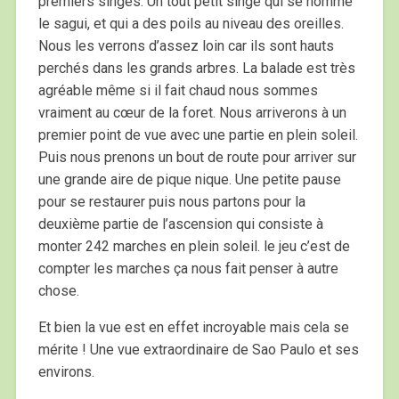
premiers singes. Un tout petit singe qui se nomme
le sagui, et qui a des poils au niveau des oreilles.
Nous les verrons d’assez loin car ils sont hauts
perchés dans les grands arbres. La balade est très
agréable même si il fait chaud nous sommes
vraiment au cœur de la foret. Nous arriverons à un
premier point de vue avec une partie en plein soleil.
Puis nous prenons un bout de route pour arriver sur
une grande aire de pique nique. Une petite pause
pour se restaurer puis nous partons pour la
deuxième partie de l’ascension qui consiste à
monter 242 marches en plein soleil. le jeu c’est de
compter les marches ça nous fait penser à autre
chose.
Et bien la vue est en effet incroyable mais cela se
mérite ! Une vue extraordinaire de Sao Paulo et ses
environs.