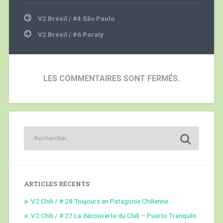
Navigation
V2 Brésil / #4 São Paulo
de
l’article
V2 Brésil / #6 Paraty
LES COMMENTAIRES SONT FERMÉS.
ARTICLES RÉCENTS
V2 Chili / # 28 Toujours en Patagonie Chilienne
V2 Chili / # 27 La découverte du Chili – Puerto Tranquilo