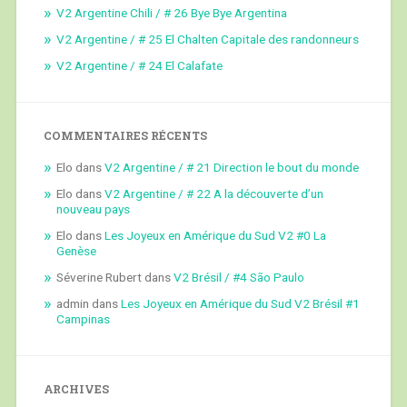
V2 Argentine Chili / # 26 Bye Bye Argentina
V2 Argentine / # 25 El Chalten Capitale des randonneurs
V2 Argentine / # 24 El Calafate
COMMENTAIRES RÉCENTS
Elo
dans
V2 Argentine / # 21 Direction le bout du monde
Elo
dans
V2 Argentine / # 22 A la découverte d’un
nouveau pays
Elo
dans
Les Joyeux en Amérique du Sud V2 #0 La
Genèse
Séverine Rubert
dans
V2 Brésil / #4 São Paulo
admin
dans
Les Joyeux en Amérique du Sud V2 Brésil #1
Campinas
ARCHIVES