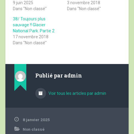
9 juin 2025
3 novembre 2018
Dans "Non classé"
Dans "Non classé"
38/ Toujours plus
sauvage !! Glacier
National Park. Partie 2
17 novembre 2018
Dans "Non classé"
Publié par
admin
Voir tous les articles par admin
8 janvier 2025
Non classé