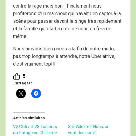
contre la rage mais bon… Finalement nous
profiterons d’un marcheur qui n’avait rien capter à la
scène pour passer devant le singe très rapidement
et la famille qui était à côté de nous en fera de
même.
Nous arrivons bien rincés à la fin de notre rando,
pas trop longtemps à attendre, notre Uber arrive,
c’est vraiment top!!!
5
Partager :
Articles similaires
V2 Chili / # 28 Toujours
35/ Wildlife!!! Nous, on
en Patagonie Chilienne
veut des ours!!!