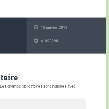
15 janvier 2019
Navigation
p1490298
de
l’article
taire
Les champs obligatoires sont indiqués avec