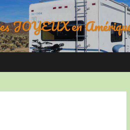
es JOYEUX en Amérique