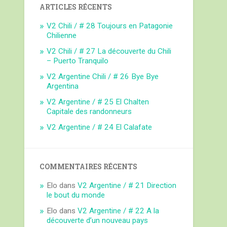
ARTICLES RÉCENTS
V2 Chili / # 28 Toujours en Patagonie
Chilienne
V2 Chili / # 27 La découverte du Chili
– Puerto Tranquilo
V2 Argentine Chili / # 26 Bye Bye
Argentina
V2 Argentine / # 25 El Chalten
Capitale des randonneurs
V2 Argentine / # 24 El Calafate
COMMENTAIRES RÉCENTS
Elo
dans
V2 Argentine / # 21 Direction
le bout du monde
Elo
dans
V2 Argentine / # 22 A la
découverte d’un nouveau pays