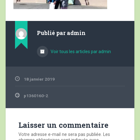
Publié par
admin
Voir tous les articles par admin
18 janvier 2019
Navigation
p1360160-2
de
l’article
Laisser un commentaire
Votre adresse e-mail ne sera pas publiée.
Les