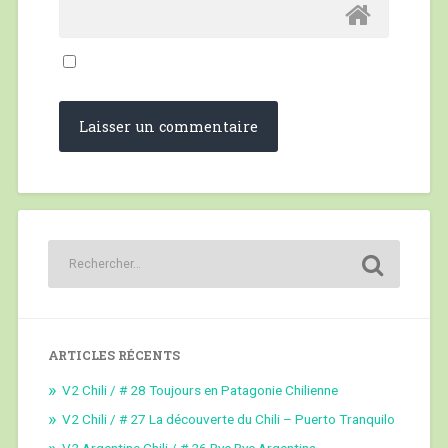
ARTICLES RÉCENTS
V2 Chili / # 28 Toujours en Patagonie Chilienne
V2 Chili / # 27 La découverte du Chili – Puerto Tranquilo
V2 Argentine Chili / # 26 Bye Bye Argentina