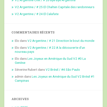
V2 Argentine / # 25 El Chalten Capitale des randonneurs
V2 Argentine / # 24 El Calafate
COMMENTAIRES RÉCENTS
Elo
dans
V2 Argentine / # 21 Direction le bout du monde
Elo
dans
V2 Argentine / # 22 A la découverte d’un
nouveau pays
Elo
dans
Les Joyeux en Amérique du Sud V2 #0 La
Genèse
Séverine Rubert
dans
V2 Brésil / #4 São Paulo
admin
dans
Les Joyeux en Amérique du Sud V2 Brésil #1
Campinas
ARCHIVES