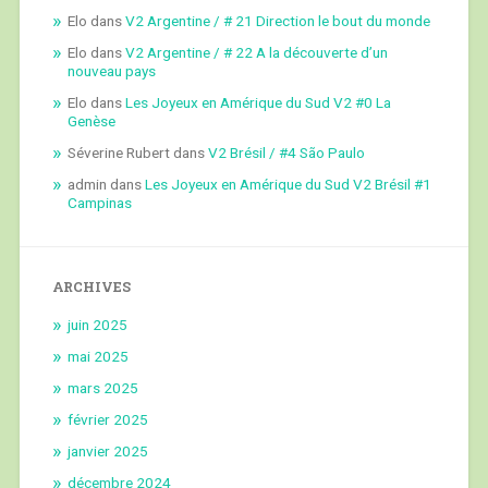
Elo
dans
V2 Argentine / # 21 Direction le bout du monde
Elo
dans
V2 Argentine / # 22 A la découverte d’un
nouveau pays
Elo
dans
Les Joyeux en Amérique du Sud V2 #0 La
Genèse
Séverine Rubert
dans
V2 Brésil / #4 São Paulo
admin
dans
Les Joyeux en Amérique du Sud V2 Brésil #1
Campinas
ARCHIVES
juin 2025
mai 2025
mars 2025
février 2025
janvier 2025
décembre 2024