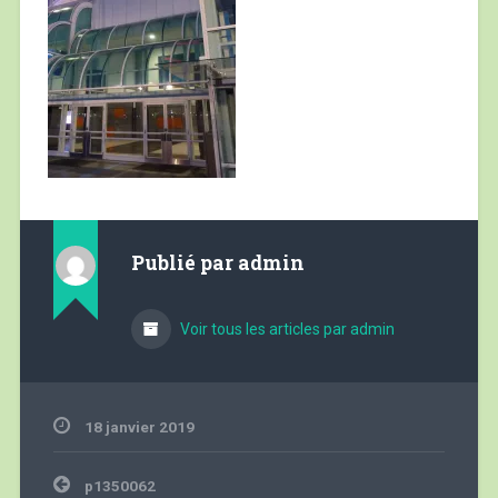
Publié par
admin
Voir tous les articles par admin
18 janvier 2019
Navigation
p1350062