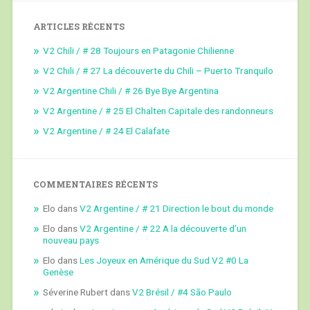
ARTICLES RÉCENTS
V2 Chili / # 28 Toujours en Patagonie Chilienne
V2 Chili / # 27 La découverte du Chili – Puerto Tranquilo
V2 Argentine Chili / # 26 Bye Bye Argentina
V2 Argentine / # 25 El Chalten Capitale des randonneurs
V2 Argentine / # 24 El Calafate
COMMENTAIRES RÉCENTS
Elo
dans
V2 Argentine / # 21 Direction le bout du monde
Elo
dans
V2 Argentine / # 22 A la découverte d’un
nouveau pays
Elo
dans
Les Joyeux en Amérique du Sud V2 #0 La
Genèse
Séverine Rubert
dans
V2 Brésil / #4 São Paulo