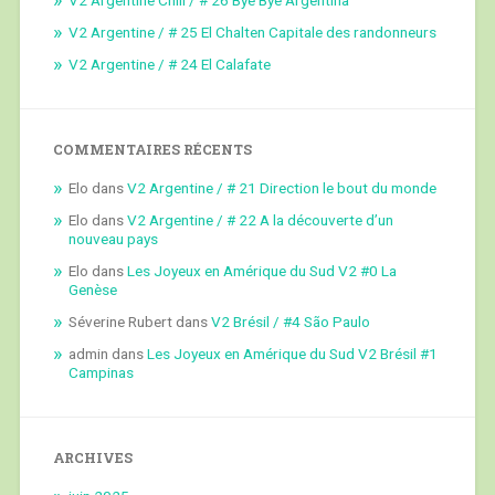
V2 Argentine / # 25 El Chalten Capitale des randonneurs
V2 Argentine / # 24 El Calafate
COMMENTAIRES RÉCENTS
Elo
dans
V2 Argentine / # 21 Direction le bout du monde
Elo
dans
V2 Argentine / # 22 A la découverte d’un
nouveau pays
Elo
dans
Les Joyeux en Amérique du Sud V2 #0 La
Genèse
Séverine Rubert
dans
V2 Brésil / #4 São Paulo
admin
dans
Les Joyeux en Amérique du Sud V2 Brésil #1
Campinas
ARCHIVES