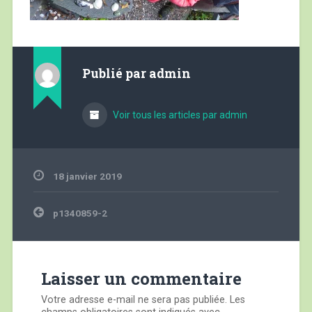
Publié par
admin
Voir tous les articles par admin
18 janvier 2019
Navigation
p1340859-2
de
l’article
Laisser un commentaire
Votre adresse e-mail ne sera pas publiée.
Les