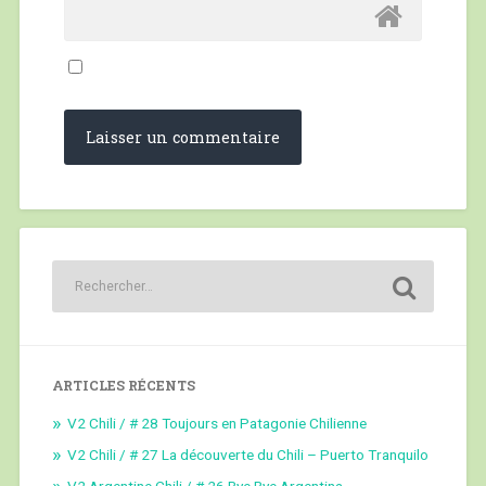
ARTICLES RÉCENTS
V2 Chili / # 28 Toujours en Patagonie Chilienne
V2 Chili / # 27 La découverte du Chili – Puerto Tranquilo
V2 Argentine Chili / # 26 Bye Bye Argentina