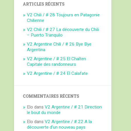
ARTICLES RÉCENTS
V2 Chili / # 28 Toujours en Patagonie
Chilienne
V2 Chili / # 27 La découverte du Chili
– Puerto Tranquilo
V2 Argentine Chili / # 26 Bye Bye
Argentina
V2 Argentine / # 25 El Chalten
Capitale des randonneurs
V2 Argentine / # 24 El Calafate
COMMENTAIRES RÉCENTS
Elo
dans
V2 Argentine / # 21 Direction
le bout du monde
Elo
dans
V2 Argentine / # 22 A la
découverte d’un nouveau pays