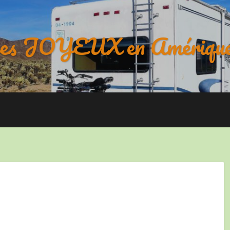
es JOYEUX en Amérique