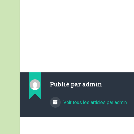
Publié par
admin
Voir tous les articles par admin