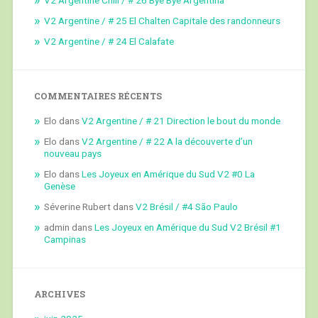
V2 Argentine / # 25 El Chalten Capitale des randonneurs
V2 Argentine / # 24 El Calafate
COMMENTAIRES RÉCENTS
Elo
dans
V2 Argentine / # 21 Direction le bout du monde
Elo
dans
V2 Argentine / # 22 A la découverte d’un
nouveau pays
Elo
dans
Les Joyeux en Amérique du Sud V2 #0 La
Genèse
Séverine Rubert
dans
V2 Brésil / #4 São Paulo
admin
dans
Les Joyeux en Amérique du Sud V2 Brésil #1
Campinas
ARCHIVES