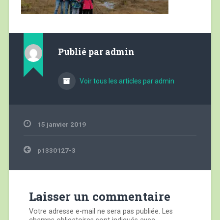
Publié par
admin
Voir tous les articles par admin
15 janvier 2019
Navigation
p1330127-3
de
l’article
Laisser un commentaire
Votre adresse e-mail ne sera pas publiée.
Les