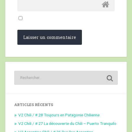
ARTICLES RÉCENTS
V2 Chili / # 28 Toujours en Patagonie Chilienne
V2 Chili / # 27 La découverte du Chili – Puerto Tranquilo
V2 Argentine Chili / # 26 Bye Bye Argentina