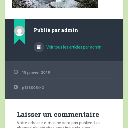
Publié par
admin
Voir tous les articles par admin
15 janvier 2019
Navigation
p1330084-2
de
l’article
Laisser un commentaire
Votre adresse e-mail ne sera pas publiée.
Les