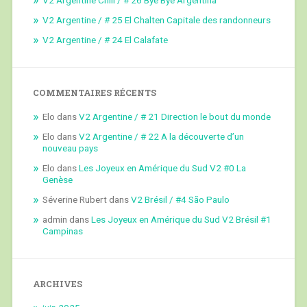
V2 Argentine / # 25 El Chalten Capitale des randonneurs
V2 Argentine / # 24 El Calafate
COMMENTAIRES RÉCENTS
Elo
dans
V2 Argentine / # 21 Direction le bout du monde
Elo
dans
V2 Argentine / # 22 A la découverte d’un
nouveau pays
Elo
dans
Les Joyeux en Amérique du Sud V2 #0 La
Genèse
Séverine Rubert
dans
V2 Brésil / #4 São Paulo
admin
dans
Les Joyeux en Amérique du Sud V2 Brésil #1
Campinas
ARCHIVES