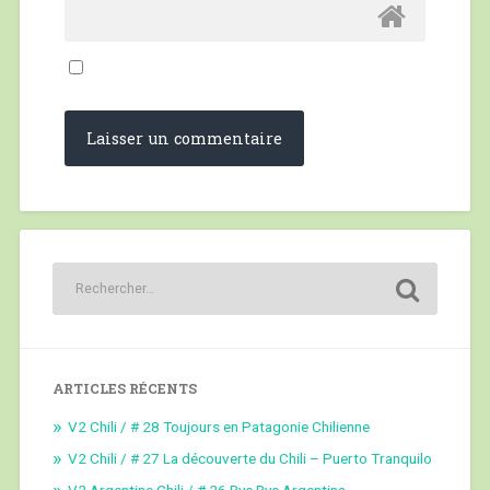
ARTICLES RÉCENTS
V2 Chili / # 28 Toujours en Patagonie Chilienne
V2 Chili / # 27 La découverte du Chili – Puerto Tranquilo
V2 Argentine Chili / # 26 Bye Bye Argentina