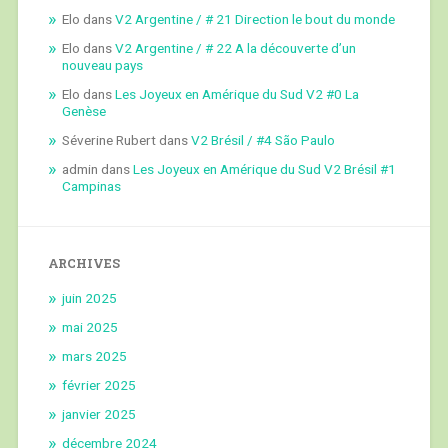
Elo
dans
V2 Argentine / # 21 Direction le bout du monde
Elo
dans
V2 Argentine / # 22 A la découverte d’un
nouveau pays
Elo
dans
Les Joyeux en Amérique du Sud V2 #0 La
Genèse
Séverine Rubert
dans
V2 Brésil / #4 São Paulo
admin
dans
Les Joyeux en Amérique du Sud V2 Brésil #1
Campinas
ARCHIVES
juin 2025
mai 2025
mars 2025
février 2025
janvier 2025
décembre 2024