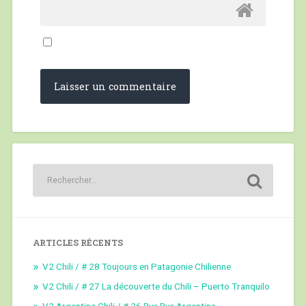
ARTICLES RÉCENTS
V2 Chili / # 28 Toujours en Patagonie Chilienne
V2 Chili / # 27 La découverte du Chili – Puerto Tranquilo
V2 Argentine Chili / # 26 Bye Bye Argentina