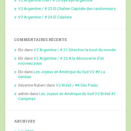
V2 Argentine / # 25 El Chalten Capitale des randonneurs
V2 Argentine / # 24 El Calafate
COMMENTAIRES RÉCENTS
Elo
dans
V2 Argentine / # 21 Direction le bout du monde
Elo
dans
V2 Argentine / # 22 A la découverte d’un
nouveau pays
Elo
dans
Les Joyeux en Amérique du Sud V2 #0 La
Genèse
Séverine Rubert
dans
V2 Brésil / #4 São Paulo
admin
dans
Les Joyeux en Amérique du Sud V2 Brésil #1
Campinas
ARCHIVES