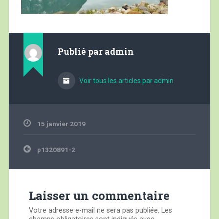
Publié par
admin
Voir tous les articles par admin
15 janvier 2019
Navigation
p1320891-2
de
l’article
Laisser un commentaire
Votre adresse e-mail ne sera pas publiée.
Les