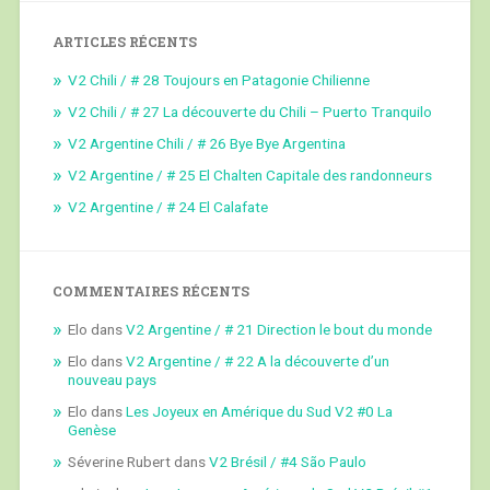
ARTICLES RÉCENTS
V2 Chili / # 28 Toujours en Patagonie Chilienne
V2 Chili / # 27 La découverte du Chili – Puerto Tranquilo
V2 Argentine Chili / # 26 Bye Bye Argentina
V2 Argentine / # 25 El Chalten Capitale des randonneurs
V2 Argentine / # 24 El Calafate
COMMENTAIRES RÉCENTS
Elo
dans
V2 Argentine / # 21 Direction le bout du monde
Elo
dans
V2 Argentine / # 22 A la découverte d’un
nouveau pays
Elo
dans
Les Joyeux en Amérique du Sud V2 #0 La
Genèse
Séverine Rubert
dans
V2 Brésil / #4 São Paulo