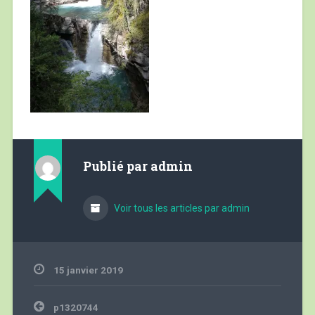
Publié par
admin
Voir tous les articles par admin
15 janvier 2019
Navigation
p1320744