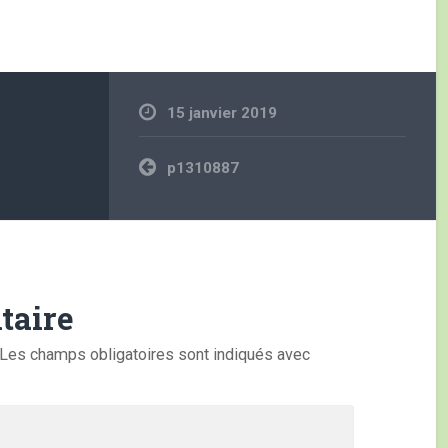
15 janvier 2019
Navigation
p1310887
de
l’article
taire
Les champs obligatoires sont indiqués avec