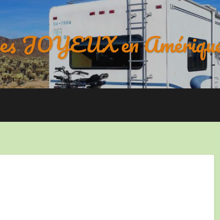
es JOYEUX en Amérique