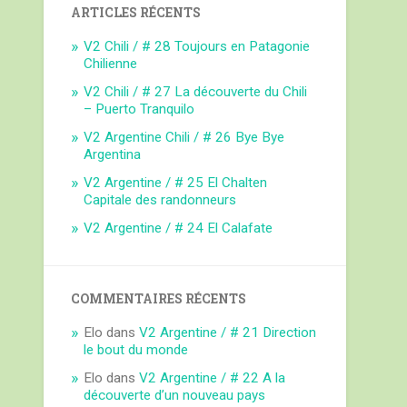
ARTICLES RÉCENTS
V2 Chili / # 28 Toujours en Patagonie
Chilienne
V2 Chili / # 27 La découverte du Chili
– Puerto Tranquilo
V2 Argentine Chili / # 26 Bye Bye
Argentina
V2 Argentine / # 25 El Chalten
Capitale des randonneurs
V2 Argentine / # 24 El Calafate
COMMENTAIRES RÉCENTS
Elo
dans
V2 Argentine / # 21 Direction
le bout du monde
Elo
dans
V2 Argentine / # 22 A la
découverte d’un nouveau pays