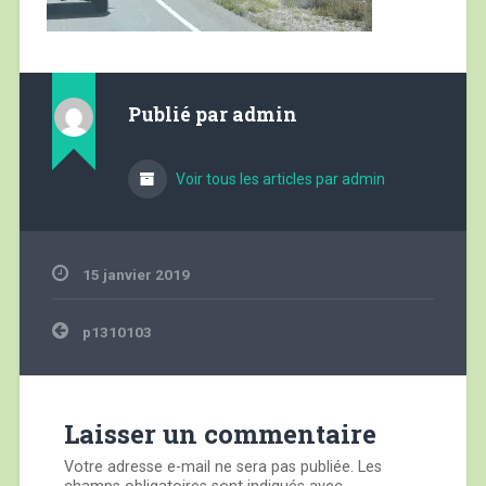
Publié par
admin
Voir tous les articles par admin
15 janvier 2019
Navigation
p1310103
de
l’article
Laisser un commentaire
Votre adresse e-mail ne sera pas publiée.
Les