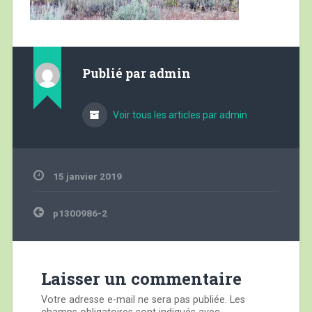
Publié par
admin
Voir tous les articles par admin
15 janvier 2019
Navigation
p1300986-2
de
l’article
Laisser un commentaire
Votre adresse e-mail ne sera pas publiée.
Les