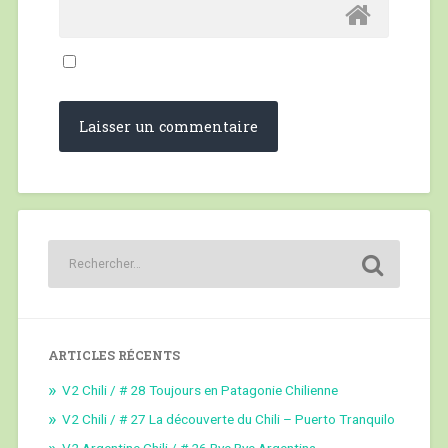
ARTICLES RÉCENTS
V2 Chili / # 28 Toujours en Patagonie Chilienne
V2 Chili / # 27 La découverte du Chili – Puerto Tranquilo
V2 Argentine Chili / # 26 Bye Bye Argentina