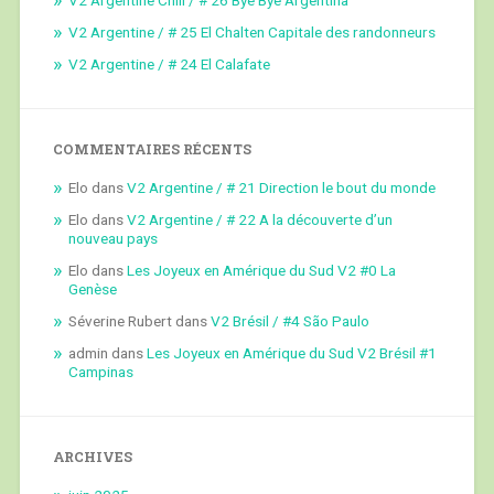
V2 Argentine / # 25 El Chalten Capitale des randonneurs
V2 Argentine / # 24 El Calafate
COMMENTAIRES RÉCENTS
Elo
dans
V2 Argentine / # 21 Direction le bout du monde
Elo
dans
V2 Argentine / # 22 A la découverte d’un
nouveau pays
Elo
dans
Les Joyeux en Amérique du Sud V2 #0 La
Genèse
Séverine Rubert
dans
V2 Brésil / #4 São Paulo
admin
dans
Les Joyeux en Amérique du Sud V2 Brésil #1
Campinas
ARCHIVES