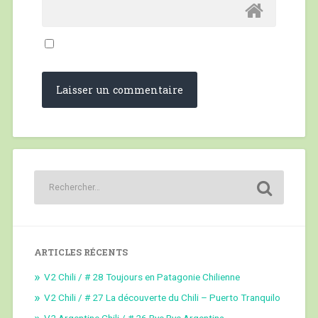
ARTICLES RÉCENTS
V2 Chili / # 28 Toujours en Patagonie Chilienne
V2 Chili / # 27 La découverte du Chili – Puerto Tranquilo
V2 Argentine Chili / # 26 Bye Bye Argentina