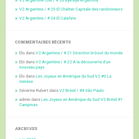
V2 Argentine / # 25 El Chalten Capitale des randonneurs
V2 Argentine / # 24 El Calafate
COMMENTAIRES RÉCENTS
Elo
dans
V2 Argentine / # 21 Direction le bout du monde
Elo
dans
V2 Argentine / # 22 A la découverte d’un
nouveau pays
Elo
dans
Les Joyeux en Amérique du Sud V2 #0 La
Genèse
Séverine Rubert
dans
V2 Brésil / #4 São Paulo
admin
dans
Les Joyeux en Amérique du Sud V2 Brésil #1
Campinas
ARCHIVES