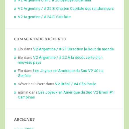
V2 Argentine / # 25 El Chalten Capitale des randonneurs
V2 Argentine / # 24 El Calafate
COMMENTAIRES RÉCENTS
Elo
dans
V2 Argentine / # 21 Direction le bout du monde
Elo
dans
V2 Argentine / # 22 A la découverte d’un
nouveau pays
Elo
dans
Les Joyeux en Amérique du Sud V2 #0 La
Genèse
Séverine Rubert
dans
V2 Brésil / #4 São Paulo
admin
dans
Les Joyeux en Amérique du Sud V2 Brésil #1
Campinas
ARCHIVES