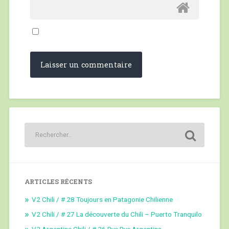
ARTICLES RÉCENTS
V2 Chili / # 28 Toujours en Patagonie Chilienne
V2 Chili / # 27 La découverte du Chili – Puerto Tranquilo
V2 Argentine Chili / # 26 Bye Bye Argentina