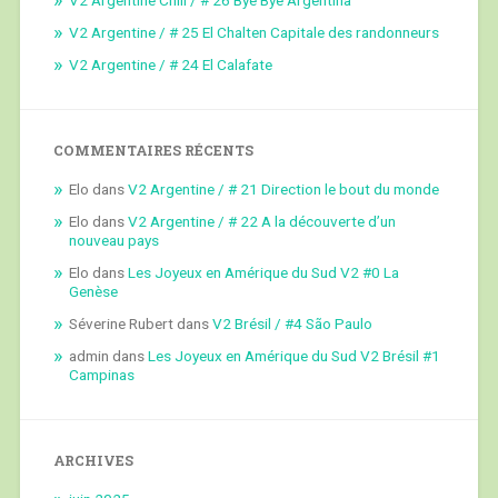
V2 Argentine / # 25 El Chalten Capitale des randonneurs
V2 Argentine / # 24 El Calafate
COMMENTAIRES RÉCENTS
Elo
dans
V2 Argentine / # 21 Direction le bout du monde
Elo
dans
V2 Argentine / # 22 A la découverte d’un
nouveau pays
Elo
dans
Les Joyeux en Amérique du Sud V2 #0 La
Genèse
Séverine Rubert
dans
V2 Brésil / #4 São Paulo
admin
dans
Les Joyeux en Amérique du Sud V2 Brésil #1
Campinas
ARCHIVES