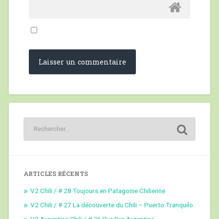
ARTICLES RÉCENTS
V2 Chili / # 28 Toujours en Patagonie Chilienne
V2 Chili / # 27 La découverte du Chili – Puerto Tranquilo
V2 Argentine Chili / # 26 Bye Bye Argentina