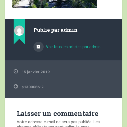
Publié par
admin
Voir tous les articles par admin
15 janvier 2019
Navigation
p1300086-2
de
l’article
Laisser un commentaire
Votre adresse e-mail ne sera pas publiée.
Les