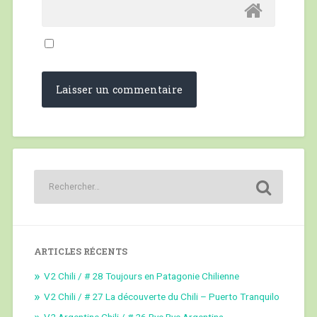
ARTICLES RÉCENTS
V2 Chili / # 28 Toujours en Patagonie Chilienne
V2 Chili / # 27 La découverte du Chili – Puerto Tranquilo
V2 Argentine Chili / # 26 Bye Bye Argentina