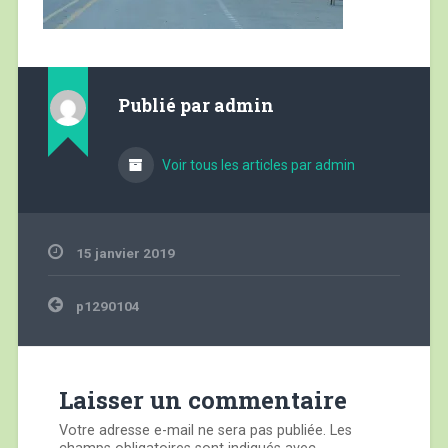
Publié par
admin
Voir tous les articles par admin
15 janvier 2019
Navigation
p1290104
de
l’article
Laisser un commentaire
Votre adresse e-mail ne sera pas publiée.
Les