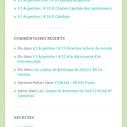
V2 Argentine / # 25 El Chalten Capitale des randonneurs
V2 Argentine / # 24 El Calafate
COMMENTAIRES RÉCENTS
Elo
dans
V2 Argentine / # 21 Direction le bout du monde
Elo
dans
V2 Argentine / # 22 A la découverte d’un
nouveau pays
Elo
dans
Les Joyeux en Amérique du Sud V2 #0 La
Genèse
Séverine Rubert
dans
V2 Brésil / #4 São Paulo
admin
dans
Les Joyeux en Amérique du Sud V2 Brésil #1
Campinas
ARCHIVES