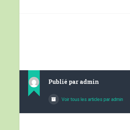
Publié par
admin
Voir tous les articles par admin