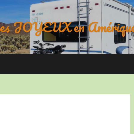
es JOYEUX en Amérique