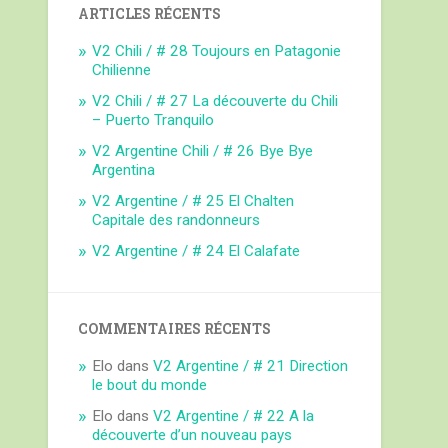
ARTICLES RÉCENTS
V2 Chili / # 28 Toujours en Patagonie
Chilienne
V2 Chili / # 27 La découverte du Chili
– Puerto Tranquilo
V2 Argentine Chili / # 26 Bye Bye
Argentina
V2 Argentine / # 25 El Chalten
Capitale des randonneurs
V2 Argentine / # 24 El Calafate
COMMENTAIRES RÉCENTS
Elo
dans
V2 Argentine / # 21 Direction
le bout du monde
Elo
dans
V2 Argentine / # 22 A la
découverte d’un nouveau pays