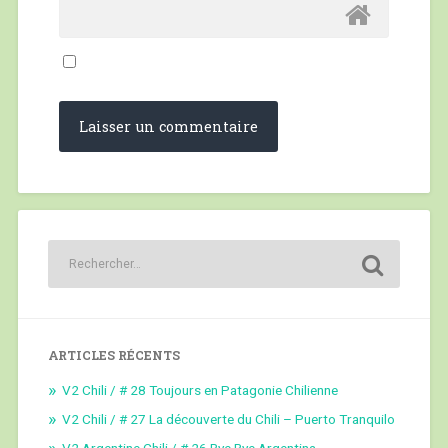
ARTICLES RÉCENTS
V2 Chili / # 28 Toujours en Patagonie Chilienne
V2 Chili / # 27 La découverte du Chili – Puerto Tranquilo
V2 Argentine Chili / # 26 Bye Bye Argentina