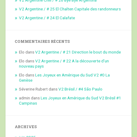
V2 Argentine / # 25 El Chalten Capitale des randonneurs
V2 Argentine / # 24 El Calafate
COMMENTAIRES RÉCENTS
Elo
dans
V2 Argentine / # 21 Direction le bout du monde
Elo
dans
V2 Argentine / # 22 A la découverte d’un
nouveau pays
Elo
dans
Les Joyeux en Amérique du Sud V2 #0 La
Genèse
Séverine Rubert
dans
V2 Brésil / #4 São Paulo
admin
dans
Les Joyeux en Amérique du Sud V2 Brésil #1
Campinas
ARCHIVES