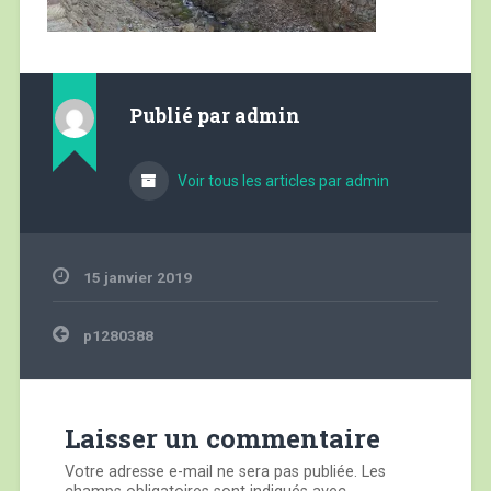
Publié par
admin
Voir tous les articles par admin
15 janvier 2019
Navigation
p1280388
de
l’article
Laisser un commentaire
Votre adresse e-mail ne sera pas publiée.
Les