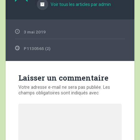
Voir tous les articles par admin
3 mai 2019
Navigation
P1130565 (2)
de
l’article
Laisser un commentaire
Votre adresse e-mail ne sera pas publiée.
Les
champs obligatoires sont indiqués avec