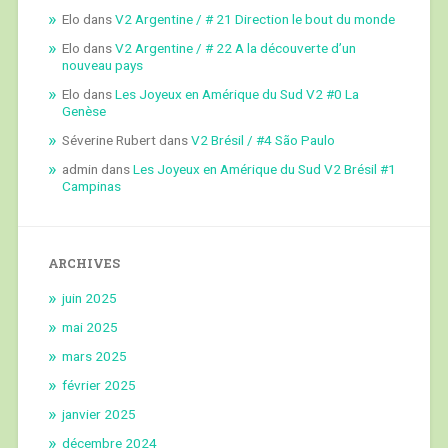
Elo
dans
V2 Argentine / # 21 Direction le bout du monde
Elo
dans
V2 Argentine / # 22 A la découverte d’un
nouveau pays
Elo
dans
Les Joyeux en Amérique du Sud V2 #0 La
Genèse
Séverine Rubert
dans
V2 Brésil / #4 São Paulo
admin
dans
Les Joyeux en Amérique du Sud V2 Brésil #1
Campinas
ARCHIVES
juin 2025
mai 2025
mars 2025
février 2025
janvier 2025
décembre 2024