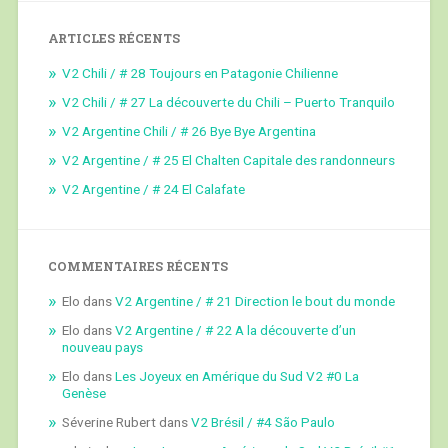
ARTICLES RÉCENTS
V2 Chili / # 28 Toujours en Patagonie Chilienne
V2 Chili / # 27 La découverte du Chili – Puerto Tranquilo
V2 Argentine Chili / # 26 Bye Bye Argentina
V2 Argentine / # 25 El Chalten Capitale des randonneurs
V2 Argentine / # 24 El Calafate
COMMENTAIRES RÉCENTS
Elo
dans
V2 Argentine / # 21 Direction le bout du monde
Elo
dans
V2 Argentine / # 22 A la découverte d’un
nouveau pays
Elo
dans
Les Joyeux en Amérique du Sud V2 #0 La
Genèse
Séverine Rubert
dans
V2 Brésil / #4 São Paulo