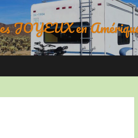
es JOYEUX en Amérique