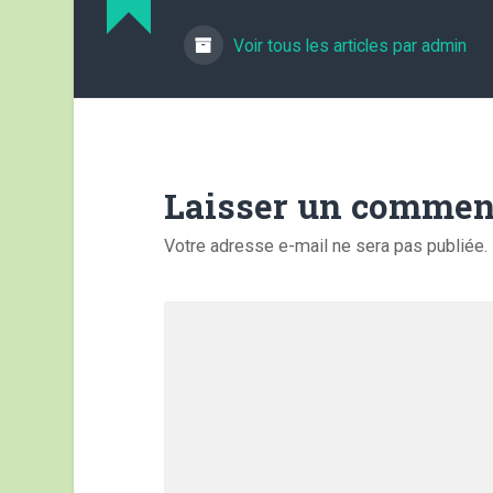
Voir tous les articles par admin
Laisser un commen
Votre adresse e-mail ne sera pas publiée.