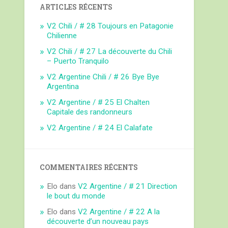
ARTICLES RÉCENTS
V2 Chili / # 28 Toujours en Patagonie
Chilienne
V2 Chili / # 27 La découverte du Chili
– Puerto Tranquilo
V2 Argentine Chili / # 26 Bye Bye
Argentina
V2 Argentine / # 25 El Chalten
Capitale des randonneurs
V2 Argentine / # 24 El Calafate
COMMENTAIRES RÉCENTS
Elo
dans
V2 Argentine / # 21 Direction
le bout du monde
Elo
dans
V2 Argentine / # 22 A la
découverte d’un nouveau pays