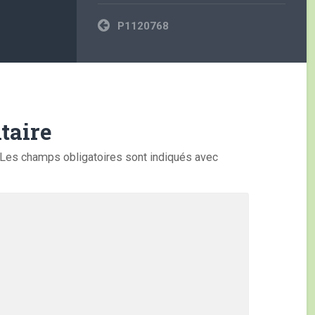
Navigation
P1120768
de
l’article
taire
Les champs obligatoires sont indiqués avec