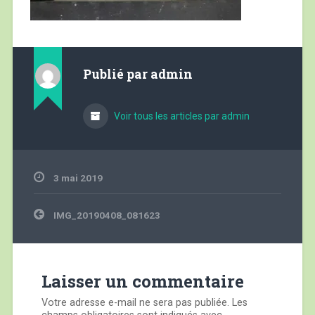
Publié par
admin
Voir tous les articles par admin
3 mai 2019
Navigation
IMG_20190408_081623
de
l’article
Laisser un commentaire
Votre adresse e-mail ne sera pas publiée.
Les