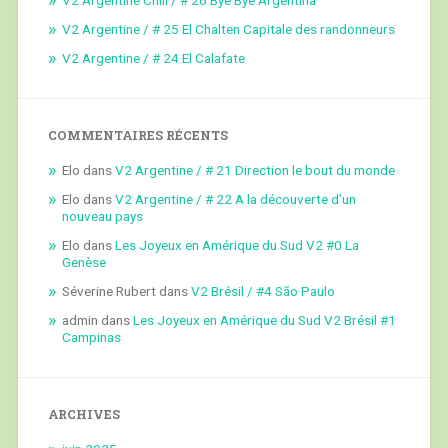
V2 Argentine / # 25 El Chalten Capitale des randonneurs
V2 Argentine / # 24 El Calafate
COMMENTAIRES RÉCENTS
Elo
dans
V2 Argentine / # 21 Direction le bout du monde
Elo
dans
V2 Argentine / # 22 A la découverte d’un
nouveau pays
Elo
dans
Les Joyeux en Amérique du Sud V2 #0 La
Genèse
Séverine Rubert
dans
V2 Brésil / #4 São Paulo
admin
dans
Les Joyeux en Amérique du Sud V2 Brésil #1
Campinas
ARCHIVES