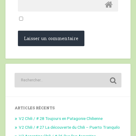
ARTICLES RÉCENTS
V2 Chili / # 28 Toujours en Patagonie Chilienne
V2 Chili / # 27 La découverte du Chili – Puerto Tranquilo
V2 Argentine Chili / # 26 Bye Bye Argentina