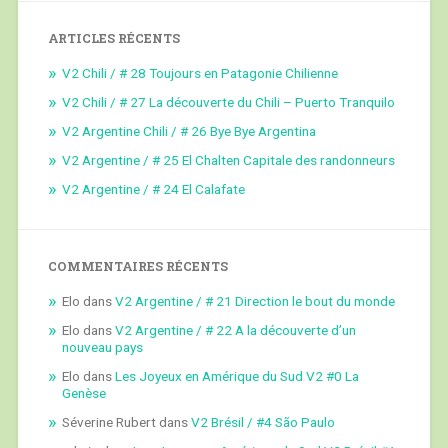
ARTICLES RÉCENTS
V2 Chili / # 28 Toujours en Patagonie Chilienne
V2 Chili / # 27 La découverte du Chili – Puerto Tranquilo
V2 Argentine Chili / # 26 Bye Bye Argentina
V2 Argentine / # 25 El Chalten Capitale des randonneurs
V2 Argentine / # 24 El Calafate
COMMENTAIRES RÉCENTS
Elo
dans
V2 Argentine / # 21 Direction le bout du monde
Elo
dans
V2 Argentine / # 22 A la découverte d’un
nouveau pays
Elo
dans
Les Joyeux en Amérique du Sud V2 #0 La
Genèse
Séverine Rubert
dans
V2 Brésil / #4 São Paulo