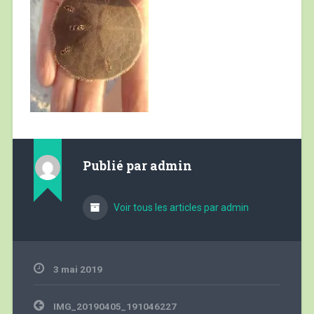
Publié par
admin
Voir tous les articles par admin
3 mai 2019
Navigation
IMG_20190405_191046227