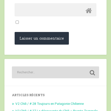
ARTICLES RÉCENTS
V2 Chili / # 28 Toujours en Patagonie Chilienne
V2 Chili / # 27 La découverte du Chili – Puerto Tranquilo