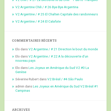
V2 Argentine Chili / # 26 Bye Bye Argentina
V2 Argentine / # 25 El Chalten Capitale des randonneurs
V2 Argentine / # 24 El Calafate
COMMENTAIRES RÉCENTS
Elo
dans
V2 Argentine / # 21 Direction le bout du monde
Elo
dans
V2 Argentine / # 22 A la découverte d’un
nouveau pays
Elo
dans
Les Joyeux en Amérique du Sud V2 #0 La
Genèse
Séverine Rubert
dans
V2 Brésil / #4 São Paulo
admin
dans
Les Joyeux en Amérique du Sud V2 Brésil #1
Campinas
ARCHIVES