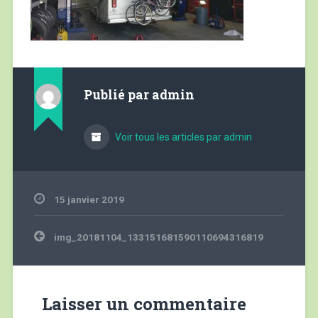
Publié par
admin
Voir tous les articles par admin
15 janvier 2019
Navigation
img_20181104_133151681590110694316819
de
l’article
Laisser un commentaire