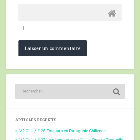
ARTICLES RÉCENTS
V2 Chili / # 28 Toujours en Patagonie Chilienne
V2 Chili / # 27 La découverte du Chili – Puerto Tranquilo