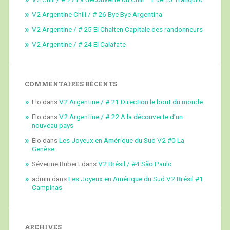
V2 Argentine Chili / # 26 Bye Bye Argentina
V2 Argentine / # 25 El Chalten Capitale des randonneurs
V2 Argentine / # 24 El Calafate
COMMENTAIRES RÉCENTS
Elo
dans
V2 Argentine / # 21 Direction le bout du monde
Elo
dans
V2 Argentine / # 22 A la découverte d’un
nouveau pays
Elo
dans
Les Joyeux en Amérique du Sud V2 #0 La
Genèse
Séverine Rubert
dans
V2 Brésil / #4 São Paulo
admin
dans
Les Joyeux en Amérique du Sud V2 Brésil #1
Campinas
ARCHIVES