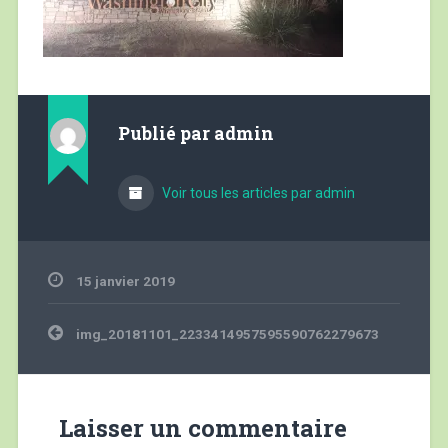
Publié par
admin
Voir tous les articles par admin
15 janvier 2019
Navigation
img_20181101_2233414957595590762279673
de
l’article
Laisser un commentaire