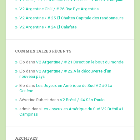
V2 Argentine Chili / # 26 Bye Bye Argentina
V2 Argentine / # 25 El Chalten Capitale des randonneurs
V2 Argentine / # 24 El Calafate
COMMENTAIRES RÉCENTS
Elo
dans
V2 Argentine / # 21 Direction le bout du monde
Elo
dans
V2 Argentine / # 22 A la découverte d’un
nouveau pays
Elo
dans
Les Joyeux en Amérique du Sud V2 #0 La
Genèse
Séverine Rubert
dans
V2 Brésil / #4 São Paulo
admin
dans
Les Joyeux en Amérique du Sud V2 Brésil #1
Campinas
ARCHIVES