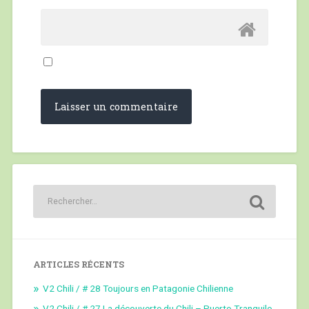
ARTICLES RÉCENTS
V2 Chili / # 28 Toujours en Patagonie Chilienne
V2 Chili / # 27 La découverte du Chili – Puerto Tranquilo