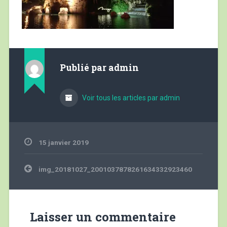
Publié par
admin
Voir tous les articles par admin
15 janvier 2019
Navigation
img_20181027_2001037878261634332923460
de
l’article
Laisser un commentaire