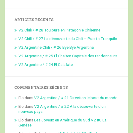
ARTICLES RÉCENTS
V2 Chili / # 28 Toujours en Patagonie Chilienne
V2 Chili / # 27 La découverte du Chili – Puerto Tranquilo
V2 Argentine Chili / # 26 Bye Bye Argentina
V2 Argentine / # 25 El Chalten Capitale des randonneurs
V2 Argentine / # 24 El Calafate
COMMENTAIRES RÉCENTS
Elo
dans
V2 Argentine / # 21 Direction le bout du monde
Elo
dans
V2 Argentine / # 22 A la découverte d’un
nouveau pays
Elo
dans
Les Joyeux en Amérique du Sud V2 #0 La
Genèse