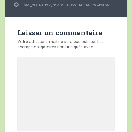
Navigation
img_20181027_1547516869560198126924685
de
l’article
Laisser un commentaire
Votre adresse e-mail ne sera pas publiée.
Les
champs obligatoires sont indiqués avec