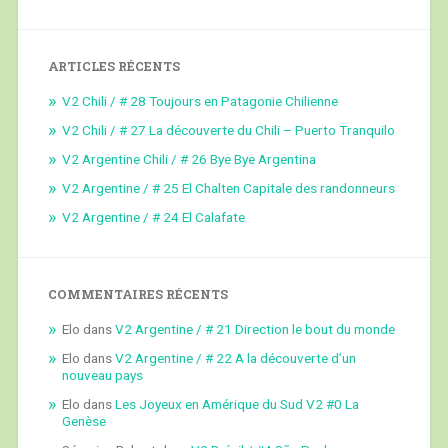
ARTICLES RÉCENTS
V2 Chili / # 28 Toujours en Patagonie Chilienne
V2 Chili / # 27 La découverte du Chili – Puerto Tranquilo
V2 Argentine Chili / # 26 Bye Bye Argentina
V2 Argentine / # 25 El Chalten Capitale des randonneurs
V2 Argentine / # 24 El Calafate
COMMENTAIRES RÉCENTS
Elo
dans
V2 Argentine / # 21 Direction le bout du monde
Elo
dans
V2 Argentine / # 22 A la découverte d’un
nouveau pays
Elo
dans
Les Joyeux en Amérique du Sud V2 #0 La
Genèse