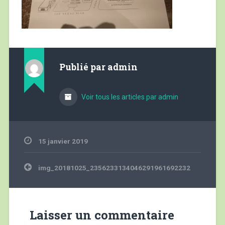
Publié par
admin
Voir tous les articles par admin
15 janvier 2019
Navigation
img_20181025_2356233134046291961692232
de
l’article
Laisser un commentaire