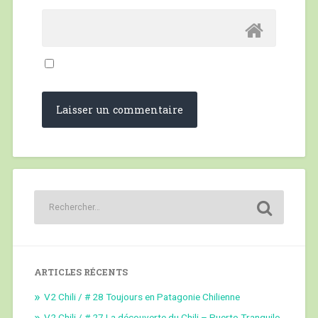
ARTICLES RÉCENTS
V2 Chili / # 28 Toujours en Patagonie Chilienne
V2 Chili / # 27 La découverte du Chili – Puerto Tranquilo