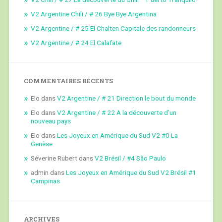
V2 Argentine Chili / # 26 Bye Bye Argentina
V2 Argentine / # 25 El Chalten Capitale des randonneurs
V2 Argentine / # 24 El Calafate
COMMENTAIRES RÉCENTS
Elo
dans
V2 Argentine / # 21 Direction le bout du monde
Elo
dans
V2 Argentine / # 22 A la découverte d’un
nouveau pays
Elo
dans
Les Joyeux en Amérique du Sud V2 #0 La
Genèse
Séverine Rubert
dans
V2 Brésil / #4 São Paulo
admin
dans
Les Joyeux en Amérique du Sud V2 Brésil #1
Campinas
ARCHIVES