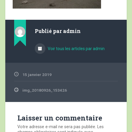
Publié par
admin
Voir tous les articles par admin
15 janvier 2019
Navigation
img_20180926_153426
de
l’article
Laisser un commentaire
Votre adresse e-mail ne sera pas publiée.
Les