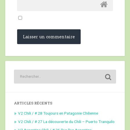
ARTICLES RÉCENTS
V2 Chili / # 28 Toujours en Patagonie Chilienne
V2 Chili / # 27 La découverte du Chili – Puerto Tranquilo
V2 Argentine Chili / # 26 Bye Bye Argentina