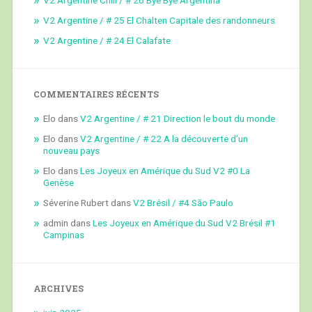
V2 Argentine / # 25 El Chalten Capitale des randonneurs
V2 Argentine / # 24 El Calafate
COMMENTAIRES RÉCENTS
Elo
dans
V2 Argentine / # 21 Direction le bout du monde
Elo
dans
V2 Argentine / # 22 A la découverte d’un
nouveau pays
Elo
dans
Les Joyeux en Amérique du Sud V2 #0 La
Genèse
Séverine Rubert
dans
V2 Brésil / #4 São Paulo
admin
dans
Les Joyeux en Amérique du Sud V2 Brésil #1
Campinas
ARCHIVES