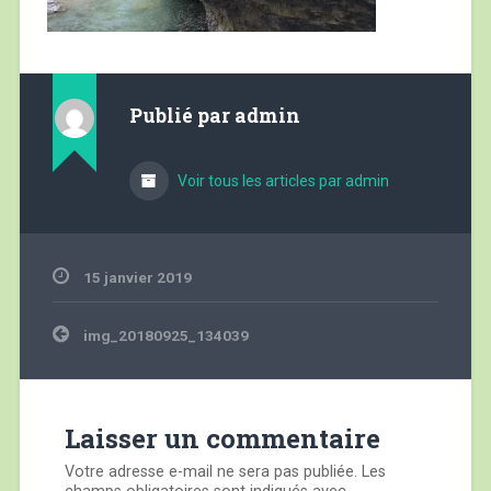
Publié par
admin
Voir tous les articles par admin
15 janvier 2019
Navigation
img_20180925_134039
de
l’article
Laisser un commentaire
Votre adresse e-mail ne sera pas publiée.
Les