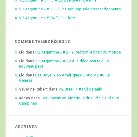
V2 Argentine / # 25 El Chalten Capitale des randonneurs
V2 Argentine / # 24 El Calafate
COMMENTAIRES RÉCENTS
Elo
dans
V2 Argentine / # 21 Direction le bout du monde
Elo
dans
V2 Argentine / # 22 A la découverte d’un
nouveau pays
Elo
dans
Les Joyeux en Amérique du Sud V2 #0 La
Genèse
Séverine Rubert
dans
V2 Brésil / #4 São Paulo
admin
dans
Les Joyeux en Amérique du Sud V2 Brésil #1
Campinas
ARCHIVES