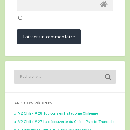
ARTICLES RÉCENTS
V2 Chili / # 28 Toujours en Patagonie Chilienne
V2 Chili / # 27 La découverte du Chili – Puerto Tranquilo
V2 Argentine Chili / # 26 Bye Bye Argentina