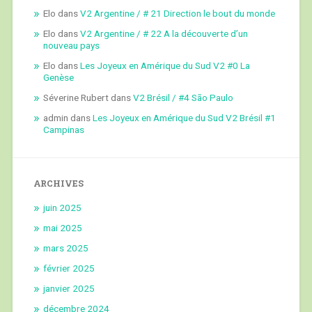
Elo
dans
V2 Argentine / # 21 Direction le bout du monde
Elo
dans
V2 Argentine / # 22 A la découverte d’un
nouveau pays
Elo
dans
Les Joyeux en Amérique du Sud V2 #0 La
Genèse
Séverine Rubert
dans
V2 Brésil / #4 São Paulo
admin
dans
Les Joyeux en Amérique du Sud V2 Brésil #1
Campinas
ARCHIVES
juin 2025
mai 2025
mars 2025
février 2025
janvier 2025
décembre 2024