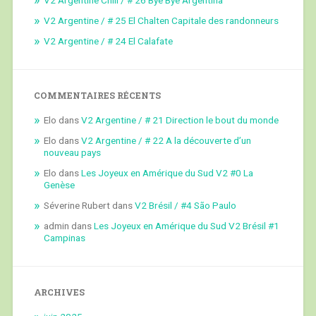
V2 Argentine / # 25 El Chalten Capitale des randonneurs
V2 Argentine / # 24 El Calafate
COMMENTAIRES RÉCENTS
Elo
dans
V2 Argentine / # 21 Direction le bout du monde
Elo
dans
V2 Argentine / # 22 A la découverte d’un
nouveau pays
Elo
dans
Les Joyeux en Amérique du Sud V2 #0 La
Genèse
Séverine Rubert
dans
V2 Brésil / #4 São Paulo
admin
dans
Les Joyeux en Amérique du Sud V2 Brésil #1
Campinas
ARCHIVES