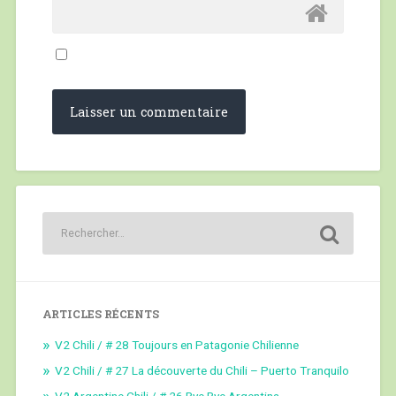
ARTICLES RÉCENTS
V2 Chili / # 28 Toujours en Patagonie Chilienne
V2 Chili / # 27 La découverte du Chili – Puerto Tranquilo
V2 Argentine Chili / # 26 Bye Bye Argentina