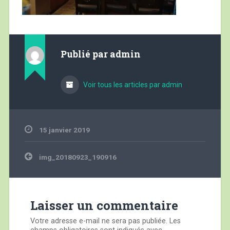
Publié par
admin
Voir tous les articles par admin
15 janvier 2019
Navigation
img_20180923_190916
de
l’article
Laisser un commentaire
Votre adresse e-mail ne sera pas publiée.
Les