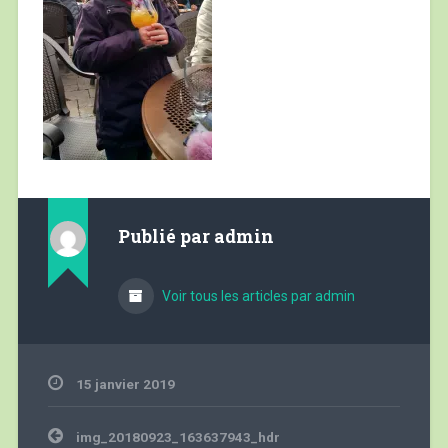
Publié par
admin
Voir tous les articles par admin
15 janvier 2019
Navigation
img_20180923_163637943_hdr