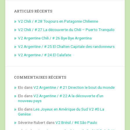
ARTICLES RÉCENTS
V2 Chili / # 28 Toujours en Patagonie Chilienne
V2 Chili / # 27 La découverte du Chili – Puerto Tranquilo
V2 Argentine Chili / # 26 Bye Bye Argentina
V2 Argentine / # 25 El Chalten Capitale des randonneurs
V2 Argentine / # 24 El Calafate
COMMENTAIRES RÉCENTS
Elo
dans
V2 Argentine / # 21 Direction le bout du monde
Elo
dans
V2 Argentine / # 22 A la découverte d’un
nouveau pays
Elo
dans
Les Joyeux en Amérique du Sud V2 #0 La
Genèse
Séverine Rubert
dans
V2 Brésil / #4 São Paulo