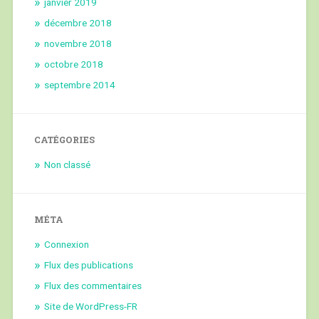
janvier 2019
décembre 2018
novembre 2018
octobre 2018
septembre 2014
CATÉGORIES
Non classé
MÉTA
Connexion
Flux des publications
Flux des commentaires
Site de WordPress-FR