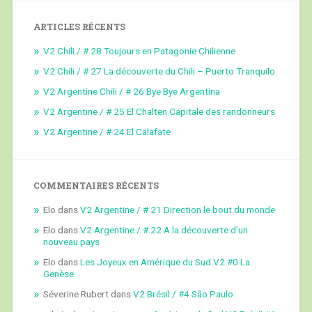
ARTICLES RÉCENTS
V2 Chili / # 28 Toujours en Patagonie Chilienne
V2 Chili / # 27 La découverte du Chili – Puerto Tranquilo
V2 Argentine Chili / # 26 Bye Bye Argentina
V2 Argentine / # 25 El Chalten Capitale des randonneurs
V2 Argentine / # 24 El Calafate
COMMENTAIRES RÉCENTS
Elo
dans
V2 Argentine / # 21 Direction le bout du monde
Elo
dans
V2 Argentine / # 22 A la découverte d’un
nouveau pays
Elo
dans
Les Joyeux en Amérique du Sud V2 #0 La
Genèse
Séverine Rubert
dans
V2 Brésil / #4 São Paulo