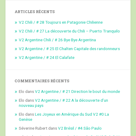
ARTICLES RÉCENTS
V2 Chili / # 28 Toujours en Patagonie Chilienne
V2 Chili / # 27 La découverte du Chili – Puerto Tranquilo
V2 Argentine Chili / # 26 Bye Bye Argentina
V2 Argentine / # 25 El Chalten Capitale des randonneurs
V2 Argentine / # 24 El Calafate
COMMENTAIRES RÉCENTS
Elo
dans
V2 Argentine / # 21 Direction le bout du monde
Elo
dans
V2 Argentine / # 22 A la découverte d’un
nouveau pays
Elo
dans
Les Joyeux en Amérique du Sud V2 #0 La
Genèse
Séverine Rubert
dans
V2 Brésil / #4 São Paulo