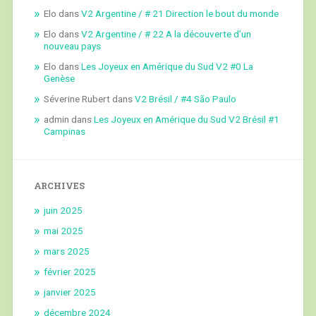
Elo
dans
V2 Argentine / # 21 Direction le bout du monde
Elo
dans
V2 Argentine / # 22 A la découverte d’un
nouveau pays
Elo
dans
Les Joyeux en Amérique du Sud V2 #0 La
Genèse
Séverine Rubert
dans
V2 Brésil / #4 São Paulo
admin
dans
Les Joyeux en Amérique du Sud V2 Brésil #1
Campinas
ARCHIVES
juin 2025
mai 2025
mars 2025
février 2025
janvier 2025
décembre 2024