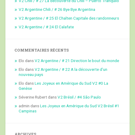
V2 Chili / # 27 La découverte du Chili – Puerto Tranquilo
V2 Argentine Chili / # 26 Bye Bye Argentina
V2 Argentine / # 25 El Chalten Capitale des randonneurs
V2 Argentine / # 24 El Calafate
COMMENTAIRES RÉCENTS
Elo
dans
V2 Argentine / # 21 Direction le bout du monde
Elo
dans
V2 Argentine / # 22 A la découverte d’un
nouveau pays
Elo
dans
Les Joyeux en Amérique du Sud V2 #0 La
Genèse
Séverine Rubert
dans
V2 Brésil / #4 São Paulo
admin
dans
Les Joyeux en Amérique du Sud V2 Brésil #1
Campinas
ARCHIVES