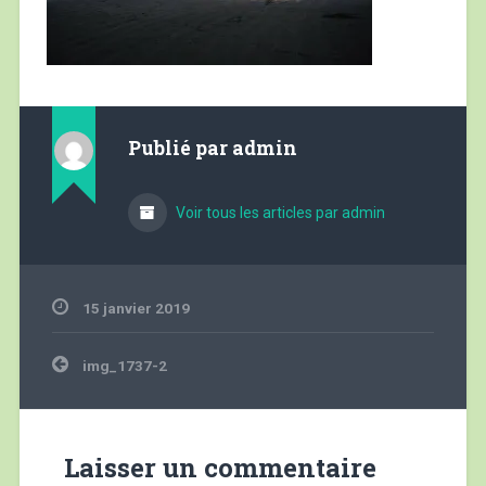
Publié par
admin
Voir tous les articles par admin
15 janvier 2019
Navigation
img_1737-2
de
l’article
Laisser un commentaire