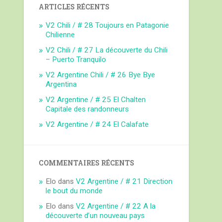
ARTICLES RÉCENTS
V2 Chili / # 28 Toujours en Patagonie
Chilienne
V2 Chili / # 27 La découverte du Chili
– Puerto Tranquilo
V2 Argentine Chili / # 26 Bye Bye
Argentina
V2 Argentine / # 25 El Chalten
Capitale des randonneurs
V2 Argentine / # 24 El Calafate
COMMENTAIRES RÉCENTS
Elo
dans
V2 Argentine / # 21 Direction
le bout du monde
Elo
dans
V2 Argentine / # 22 A la
découverte d’un nouveau pays