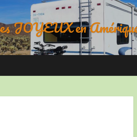
es JOYEUX en Amérique