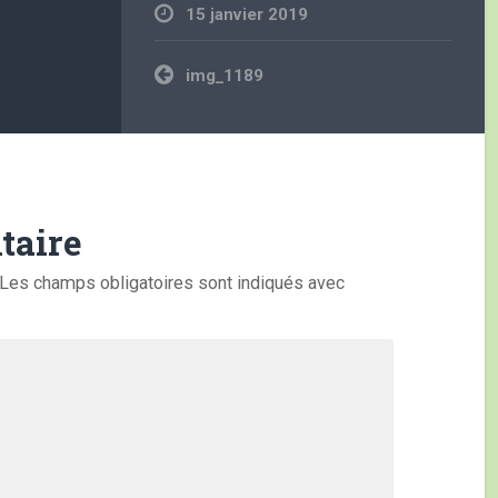
15 janvier 2019
Navigation
img_1189
de
l’article
taire
Les champs obligatoires sont indiqués avec