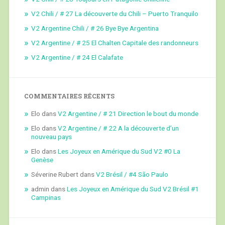
V2 Chili / # 27 La découverte du Chili – Puerto Tranquilo
V2 Argentine Chili / # 26 Bye Bye Argentina
V2 Argentine / # 25 El Chalten Capitale des randonneurs
V2 Argentine / # 24 El Calafate
COMMENTAIRES RÉCENTS
Elo
dans
V2 Argentine / # 21 Direction le bout du monde
Elo
dans
V2 Argentine / # 22 A la découverte d’un
nouveau pays
Elo
dans
Les Joyeux en Amérique du Sud V2 #0 La
Genèse
Séverine Rubert
dans
V2 Brésil / #4 São Paulo
admin
dans
Les Joyeux en Amérique du Sud V2 Brésil #1
Campinas