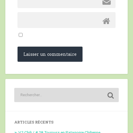
ARTICLES RÉCENTS
V2 Chili / # 28 Toujours en Patagonie Chilienne