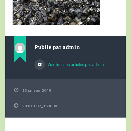
Publié par
admin
Voir tous les articles par admin
15 janvier 2019
Navigation
20181007_163808
de
l’article